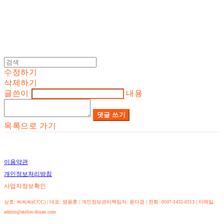
수정하기
삭제하기
글쓴이
내용
댓글 쓰기
목록으로 가기
이용약관
개인정보처리방침
사업자정보확인
상호: 씨씨씨(CCC) | 대표: 염용훈 | 개인정보관리책임자: 윤다겸 | 전화: 0507-1432-0313 | 이메일:
admin@atelier-dosan.com