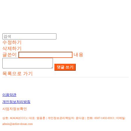
수정하기
삭제하기
글쓴이
내용
댓글 쓰기
목록으로 가기
이용약관
개인정보처리방침
사업자정보확인
상호: 씨씨씨(CCC) | 대표: 염용훈 | 개인정보관리책임자: 윤다겸 | 전화: 0507-1432-0313 | 이메일:
admin@atelier-dosan.com