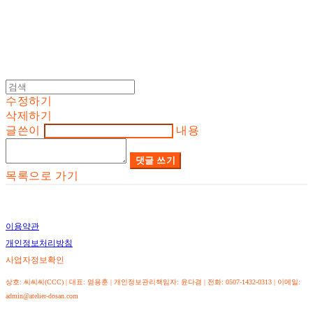
수정하기
삭제하기
글쓴이
내용
댓글 쓰기
목록으로 가기
이용약관
개인정보처리방침
사업자정보확인
상호: 씨씨씨(CCC) | 대표: 염용훈 | 개인정보관리책임자: 윤다겸 | 전화: 0507-1432-0313 | 이메일:
admin@atelier-dosan.com