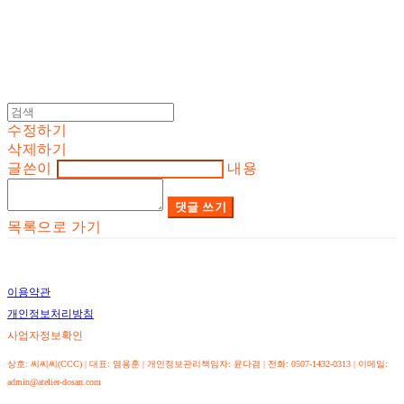
수정하기
삭제하기
글쓴이
내용
댓글 쓰기
목록으로 가기
이용약관
개인정보처리방침
사업자정보확인
상호: 씨씨씨(CCC) | 대표: 염용훈 | 개인정보관리책임자: 윤다겸 | 전화: 0507-1432-0313 | 이메일:
admin@atelier-dosan.com