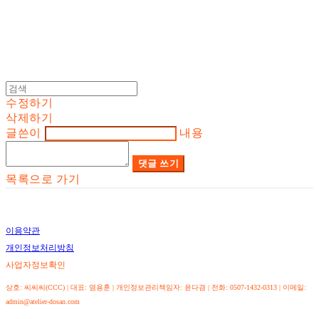
수정하기
삭제하기
글쓴이
내용
댓글 쓰기
목록으로 가기
이용약관
개인정보처리방침
사업자정보확인
상호: 씨씨씨(CCC) | 대표: 염용훈 | 개인정보관리책임자: 윤다겸 | 전화: 0507-1432-0313 | 이메일:
admin@atelier-dosan.com