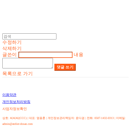
수정하기
삭제하기
글쓴이
내용
댓글 쓰기
목록으로 가기
이용약관
개인정보처리방침
사업자정보확인
상호: 씨씨씨(CCC) | 대표: 염용훈 | 개인정보관리책임자: 윤다겸 | 전화: 0507-1432-0313 | 이메일:
admin@atelier-dosan.com