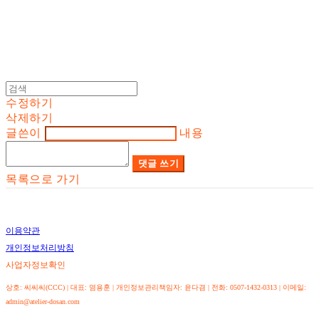
수정하기
삭제하기
글쓴이
내용
댓글 쓰기
목록으로 가기
이용약관
개인정보처리방침
사업자정보확인
상호: 씨씨씨(CCC) | 대표: 염용훈 | 개인정보관리책임자: 윤다겸 | 전화: 0507-1432-0313 | 이메일:
admin@atelier-dosan.com