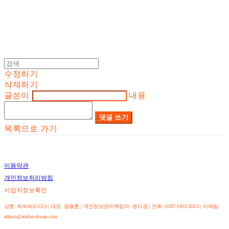
수정하기
삭제하기
글쓴이
내용
댓글 쓰기
목록으로 가기
이용약관
개인정보처리방침
사업자정보확인
상호: 씨씨씨(CCC) | 대표: 염용훈 | 개인정보관리책임자: 윤다겸 | 전화: 0507-1432-0313 | 이메일:
admin@atelier-dosan.com