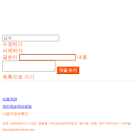
수정하기
삭제하기
글쓴이
내용
댓글 쓰기
목록으로 가기
이용약관
개인정보처리방침
사업자정보확인
상호: 씨씨씨(CCC) | 대표: 염용훈 | 개인정보관리책임자: 윤다겸 | 전화: 0507-1432-0313 | 이메일:
admin@atelier-dosan.com