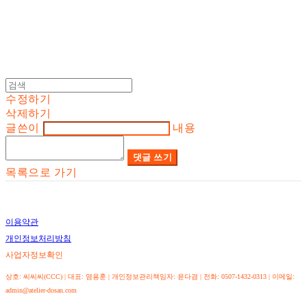
수정하기
삭제하기
글쓴이
내용
댓글 쓰기
목록으로 가기
이용약관
개인정보처리방침
사업자정보확인
상호: 씨씨씨(CCC) | 대표: 염용훈 | 개인정보관리책임자: 윤다겸 | 전화: 0507-1432-0313 | 이메일:
admin@atelier-dosan.com