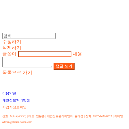
수정하기
삭제하기
글쓴이
내용
댓글 쓰기
목록으로 가기
이용약관
개인정보처리방침
사업자정보확인
상호: 씨씨씨(CCC) | 대표: 염용훈 | 개인정보관리책임자: 윤다겸 | 전화: 0507-1432-0313 | 이메일:
admin@atelier-dosan.com