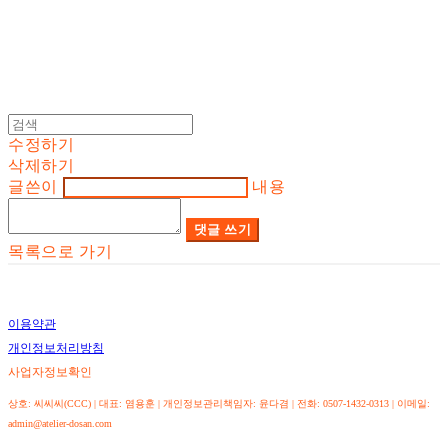
수정하기
삭제하기
글쓴이
내용
댓글 쓰기
목록으로 가기
이용약관
개인정보처리방침
사업자정보확인
상호: 씨씨씨(CCC) | 대표: 염용훈 | 개인정보관리책임자: 윤다겸 | 전화: 0507-1432-0313 | 이메일:
admin@atelier-dosan.com