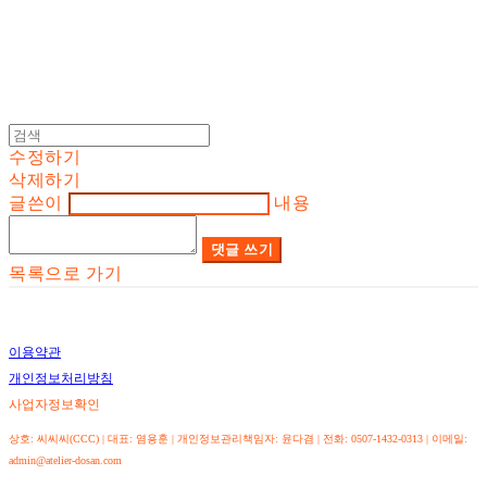
수정하기
삭제하기
글쓴이
내용
댓글 쓰기
목록으로 가기
이용약관
개인정보처리방침
사업자정보확인
상호: 씨씨씨(CCC) | 대표: 염용훈 | 개인정보관리책임자: 윤다겸 | 전화: 0507-1432-0313 | 이메일:
admin@atelier-dosan.com