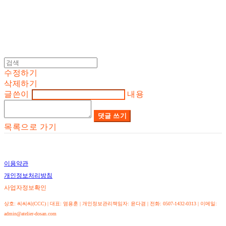
수정하기
삭제하기
글쓴이
내용
댓글 쓰기
목록으로 가기
이용약관
개인정보처리방침
사업자정보확인
상호: 씨씨씨(CCC) | 대표: 염용훈 | 개인정보관리책임자: 윤다겸 | 전화: 0507-1432-0313 | 이메일:
admin@atelier-dosan.com