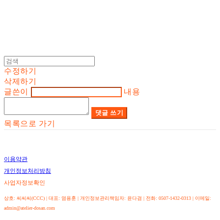
수정하기
삭제하기
글쓴이
내용
댓글 쓰기
목록으로 가기
이용약관
개인정보처리방침
사업자정보확인
상호: 씨씨씨(CCC) | 대표: 염용훈 | 개인정보관리책임자: 윤다겸 | 전화: 0507-1432-0313 | 이메일:
admin@atelier-dosan.com