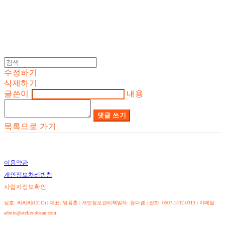
수정하기
삭제하기
글쓴이
내용
댓글 쓰기
목록으로 가기
이용약관
개인정보처리방침
사업자정보확인
상호: 씨씨씨(CCC) | 대표: 염용훈 | 개인정보관리책임자: 윤다겸 | 전화: 0507-1432-0313 | 이메일:
admin@atelier-dosan.com