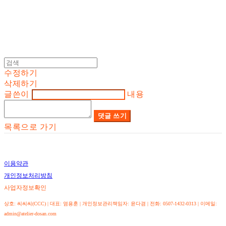
수정하기
삭제하기
글쓴이
내용
댓글 쓰기
목록으로 가기
이용약관
개인정보처리방침
사업자정보확인
상호: 씨씨씨(CCC) | 대표: 염용훈 | 개인정보관리책임자: 윤다겸 | 전화: 0507-1432-0313 | 이메일:
admin@atelier-dosan.com