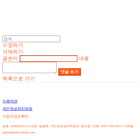
수정하기
삭제하기
글쓴이
내용
댓글 쓰기
목록으로 가기
이용약관
개인정보처리방침
사업자정보확인
상호: 씨씨씨(CCC) | 대표: 염용훈 | 개인정보관리책임자: 윤다겸 | 전화: 0507-1432-0313 | 이메일:
admin@atelier-dosan.com