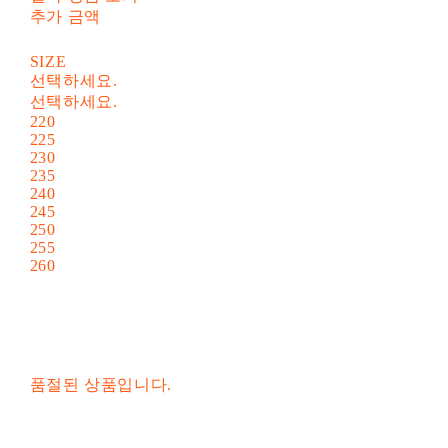
추가 금액
SIZE
선택하세요.
선택하세요.
220
225
230
235
240
245
250
255
260
품절된 상품입니다.